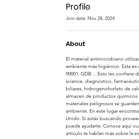
Profile
Join date: Nov 28, 2024
About
El material antimicrobiano utiliz
ambiente más higiénico. Esta es u
90001, GDB… Esto les confiere de
science, diagnóstico, farmacéutic
biliares, hidrogenofosfato de cal
almacen de productos quimicos de
materiales peligrosos se guarden
ambiente. En este lugar encontra
Unido. Si estás buscando proveed
puede ayudarte. Conoce aquí cuale
artículo te hablan más sobre la s