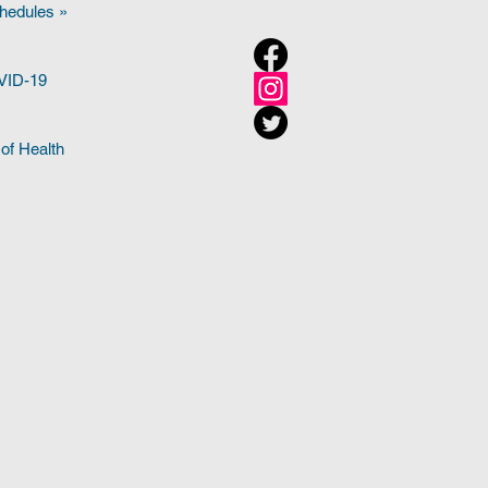
hedules »
OVID-19
of Health