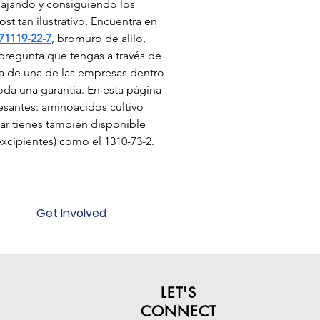
bajando y consiguiendo los 
t tan ilustrativo. Encuentra en 
71119-22-7
, bromuro de alilo, 
pregunta que tengas a través de 
ta de una de las empresas dentro 
da una garantía. En esta página 
santes: aminoacidos cultivo 
ugar tienes también disponible 
excipientes) como el 1310-73-2.
Get Involved
LET'S
CONNECT