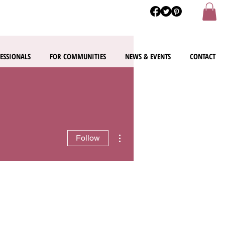
ESSIONALS
FOR COMMUNITIES
NEWS & EVENTS
CONTACT
More actions
Follow