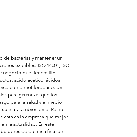
to de bacterias y mantener un 
ciones exigibles: ISO 14001, ISO 
 negocio que tienen: life 
uctos: acido acetico, ácidos 
tanoico como metilpropano. Un 
s para garantizar que los 
sgo para la salud y el medio 
 España y también en el Reino 
na esta es la empresa que mejor 
en la actualidad. En este 
ribuidores de quimica fina con 